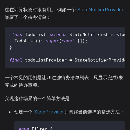
这在计算状态时很有用。 例如一个
StateNotifierProvider
暴露了一个待办清单：
class
TodoList
extends
StateNotifier
<
List
<
Todo
TodoList
(
)
:
super
(
const
[
]
)
;
}
final
 todoListProvider 
=
StateNotifierProvider
一个常见的用例是让UI过滤待办清单列表，只显示完成/未
完成的待办事项。
实现这种场景的一个简单方法是：
创建一个
StateProvider
并暴露当前选择的筛选方法：
enum
Filter
{