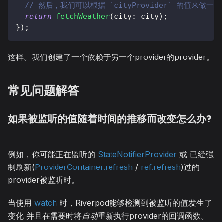
// 然后，我们可以根据 `cityProvider` 的值来做一
return
fetchWeather
(
city
:
 city
)
;
}
)
;
这样。我们创建了一个依赖于另一个provider的provider。
常见问题解答
如果被监听的值随着时间的推移而改变怎么办?
例如，你可能正在监听的
StateNotifierProvider
或 已经强
制刷新(
ProviderContainer.refresh
/
ref.refresh
)过的
provider被监听时。
当使用
watch
时，Riverpod能够检测到被监听的值发生了
变化 并且在需要时将
自动
重新执行provider的回调函数。