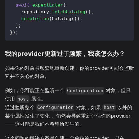
await
expectLater
(
    repository
.
fetchCatalog
(
)
,
completion
(
Catalog
(
)
)
,
)
;
}
)
;
我的provider更新过于频繁，我该怎么办？
如果你的对象被频繁地重新创建，你的provider可能会监听
它并不关心的对象。
例如，你可能正在监听一个
对象，但只
Configuration
使用
属性。
host
通过监听整个
对象，如果
以外的
Configuration
host
某个属性发生了变化， 仍然会导致重新评估你的provider
——这可能是我们不希望所发生的。
这个问题的解决方案是创建一个单独的provider，
只
在