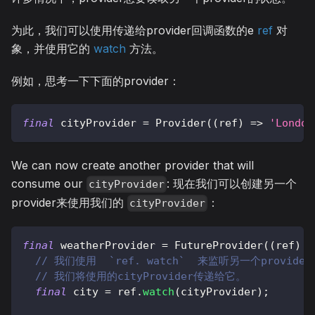
为此，我们可以使用传递给provider回调函数的e
ref
对
象，并使用它的
watch
方法。
例如，思考一下下面的provider：
final
 cityProvider 
=
Provider
(
(
ref
)
=
>
'London
We can now create another provider that will
consume our
: 现在我们可以创建另一个
cityProvider
provider来使用我们的
：
cityProvider
final
 weatherProvider 
=
FutureProvider
(
(
ref
)
a
// 我们使用  `ref. watch`  来监听另一个provider
// 我们将使用的cityProvider传递给它。
final
 city 
=
 ref
.
watch
(
cityProvider
)
;