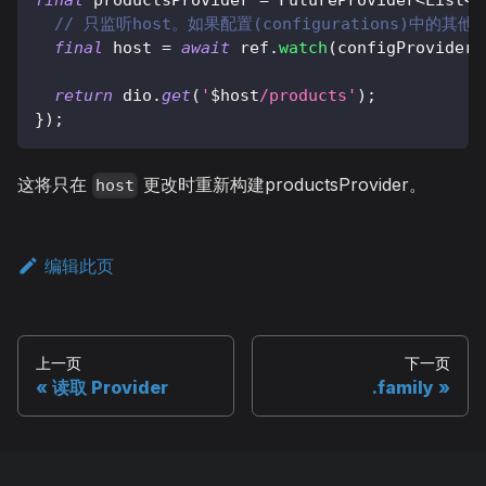
// 只监听host。如果配置(configurations)中的
final
 host 
=
await
 ref
.
watch
(
configProvider
.
return
 dio
.
get
(
'
$
host
/products'
)
;
}
)
;
这将只在
更改时重新构建productsProvider。
host
编辑此页
上一页
下一页
读取 Provider
.family