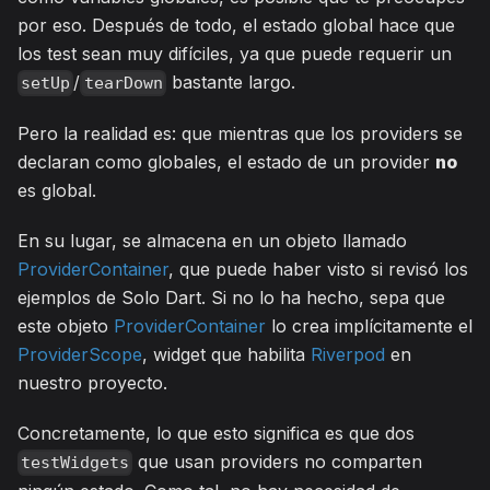
por eso. Después de todo, el estado global hace que
los test sean muy difíciles, ya que puede requerir un
/
bastante largo.
setUp
tearDown
Pero la realidad es: que mientras que los providers se
declaran como globales, el estado de un provider
no
es global.
En su lugar, se almacena en un objeto llamado
ProviderContainer
, que puede haber visto si revisó los
ejemplos de Solo Dart. Si no lo ha hecho, sepa que
este objeto
ProviderContainer
lo crea implícitamente el
ProviderScope
, widget que habilita
Riverpod
en
nuestro proyecto.
Concretamente, lo que esto significa es que dos
que usan providers no comparten
testWidgets