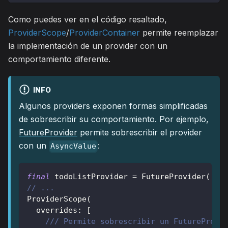
Como puedes ver en el código resaltado,
ProviderScope
/
ProviderContainer
permite reemplazar
la implementación de un provider con un
comportamiento diferente.
INFO
Algunos providers exponen formas simplificadas
de sobrescribir su comportamiento. Por ejemplo,
FutureProvider
permite sobrescribir el provider
con un
:
AsyncValue
final
 todoListProvider 
=
FutureProvider
(
(
re
// ...
ProviderScope
(
  overrides
:
[
/// Permite sobrescribir un FutureProvi