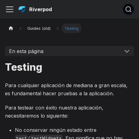
Riverpod
Guides (old)
Testing
En esta página
Testing
Para cualquier aplicación de mediana a gran escala,
es fundamental hacer pruebas a la aplicación.
Para testear con éxito nuestra aplicación,
necesitaremos lo siguiente:
No conservar ningún estado entre
/
. Eso significa que no hay
test
testWidgets