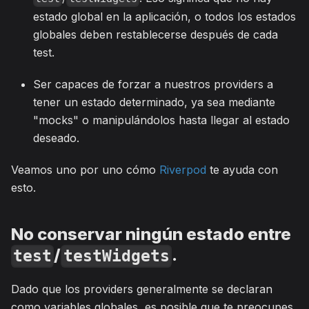
estado global en la aplicación, o todos los estados
globales deben restablecerse después de cada
test.
Ser capaces de forzar a nuestros providers a
tener un estado determinado, ya sea mediante
"mocks" o manipulándolos hasta llegar al estado
deseado.
Veamos uno por uno cómo
Riverpod
te ayuda con
esto.
No conservar ningún estado entre
/
.
test
testWidgets
Dado que los providers generalmente se declaran
como variables globales, es posible que te preocupes